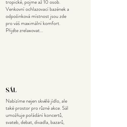
tropické, pojme až 10 osob.
Venkovní ochlazovací bazének a
odpočinková místnost jsou zde
pro váš maximální komfort.
Přijďte zrelaxovat...
SÁL
Nabízíme nejen skvělé jídlo, ale
také prostor pro různé akce. Sál
umožňuje pořádání koncertů,
svateb, debat, divadla, bazarů,