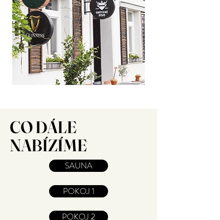
CO DÁLE
NABÍZÍME
SAUNA
POKOJ 1
POKOJ 2