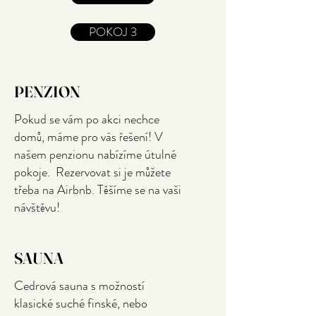
POKOJ 3
PENZION
Pokud se vám po akci nechce
domů, máme pro vás řešení! V
našem penzionu nabízíme útulné
pokoje. Rezervovat si je můžete
třeba na Airbnb. Těšíme se na vaši
návštěvu!
SAUNA
Cedrová sauna s možností
klasické suché finské, nebo