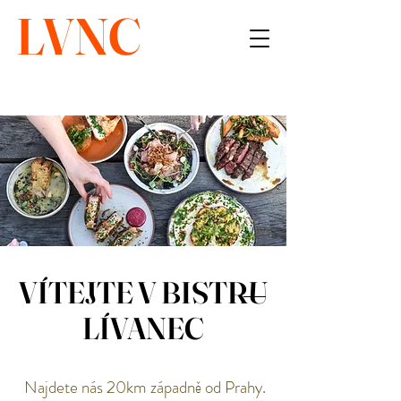
LVNC
VÍTEJTE V BISTRU
LÍVANEC
Najdete nás 20km západně od Prahy.